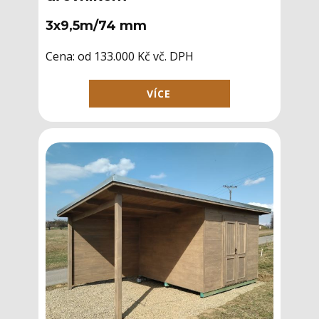
3x9,5m/74 mm
Cena: ​od 133.000 Kč vč. DPH
VÍCE