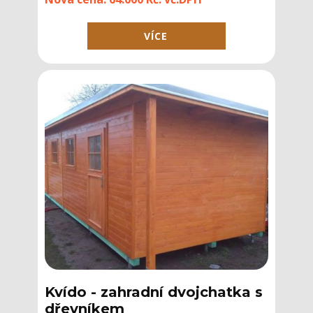
VÍCE
Kvído - ​zahradní dvojchatka s
dřevníkem