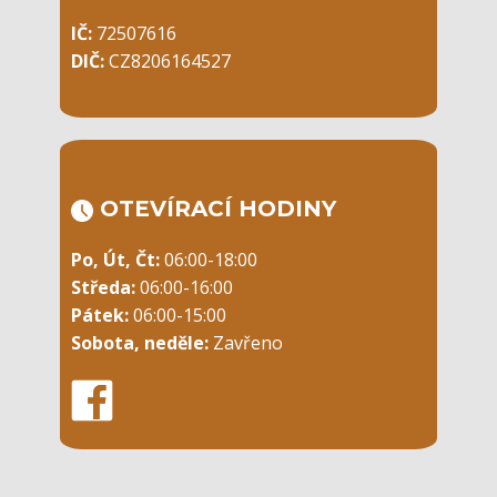
IČ:
72507616
DIČ:
CZ8206164527
OTEVÍRACÍ ​HODINY
Po, Út, Čt:
06:00-18:00
Středa:
06:00-16:00
Pátek:
06:00-15:00
Sobota, neděle:
Zavřeno