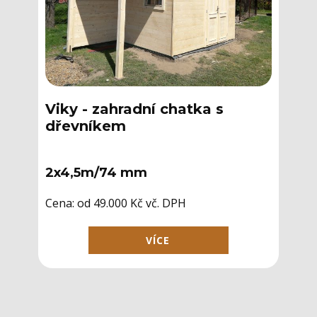
Viky - zahradní chatka s
dřevníkem
2x4,5m/74 mm
Cena: ​od 49.000 Kč vč. DPH
VÍCE