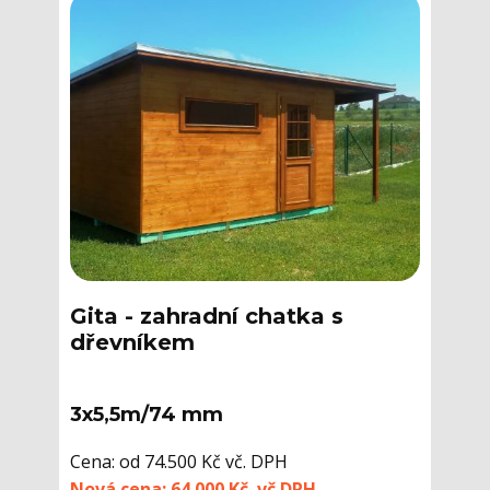
Gita - ​zahradní chatka s
dřevníkem
3x5,5m/74 mm
Cena: od 74.500 Kč vč. DPH
Nová cena: 64.000 Kč. vč.DPH