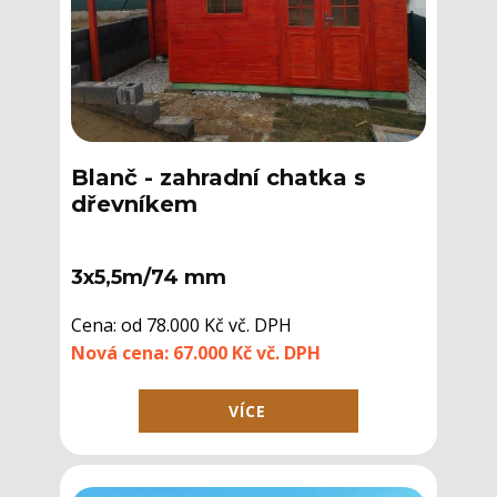
Blanč - ​zahradní chatka s
dřevníkem
3x5,5m/74 mm
Cena: ​od 78.000 Kč vč. DPH
Nová cena: 67.000 Kč vč. DPH
VÍCE