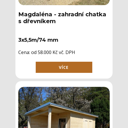
Magdaléna - zahradní chatka
s dřevníkem
3x5,5m/74 mm
Cena: ​od 58.000 Kč vč. DPH
VÍCE