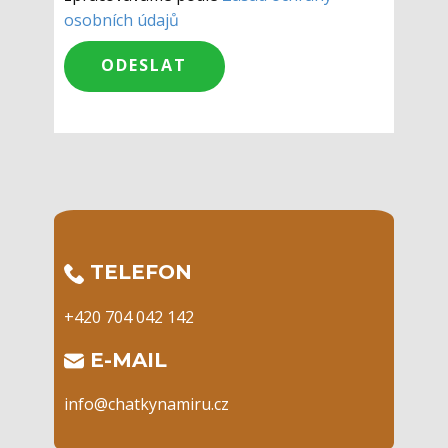
osobních údajů
​TELEFON
+420 704 042 142
​E-MAIL
info@chatkynamiru.cz