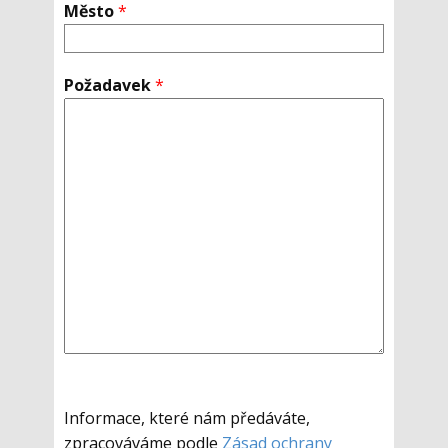
Město
*
Požadavek
*
Informace, které nám předáváte,
zpracováváme podle
Zásad ochrany