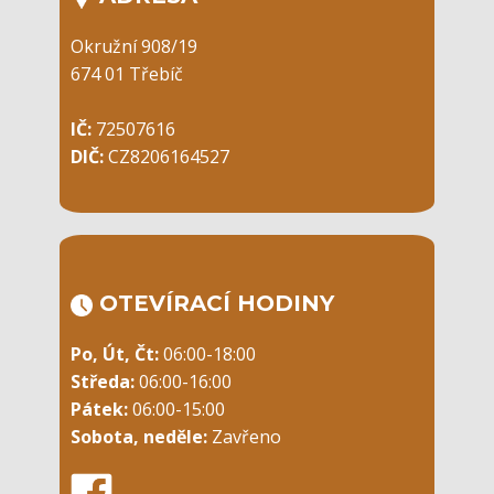
Okružní 908/19
674 01 Třebíč
IČ:
72507616
DIČ:
CZ8206164527
OTEVÍRACÍ ​HODINY
Po, Út, Čt:
06:00-18:00
Středa:
06:00-16:00
Pátek:
06:00-15:00
Sobota, neděle:
Zavřeno