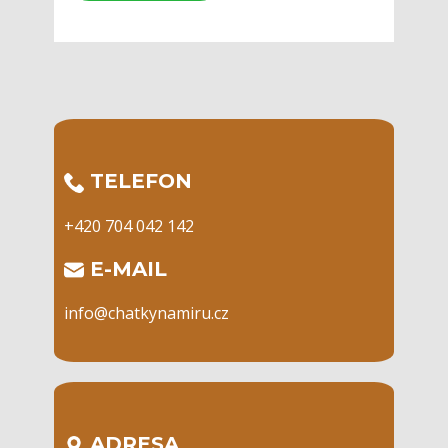
​TELEFON
+420 704 042 142
​E-MAIL
info@chatkynamiru.cz
ADRESA