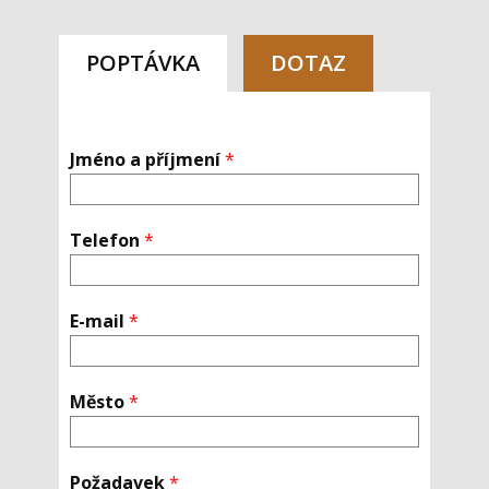
POPTÁVKA
DOTAZ
Jméno a příjmení
*
Telefon
*
E-mail
*
Město
*
Požadavek
*