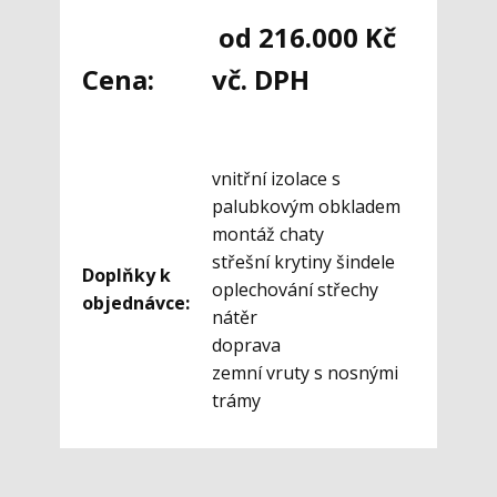
od 216.000 Kč
Cena:
vč. DPH
vnitřní izolace s
palubkovým obkladem
montáž chaty
střešní krytiny šindele
Doplňky k
oplechování střechy
objednávce:
nátěr
doprava
zemní vruty s nosnými
trámy