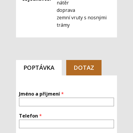
nátěr
doprava
zemní vruty s nosnými
trámy
POPTÁVKA
DOTAZ
Jméno a příjmení
*
Telefon
*