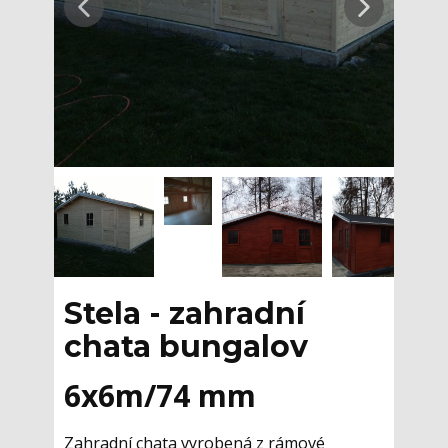
Stela - zahradní
chata bungalov
6x6m/74 mm
Zahradní chata vyrobená z rámové