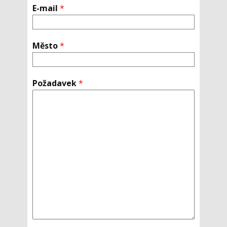
E-mail
*
Město
*
Požadavek
*