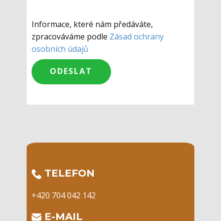
Informace, které nám předáváte,
zpracováváme podle
Zásad ochrany
osobních údajů
​TELEFON
+420 704 042 142
​E-MAIL