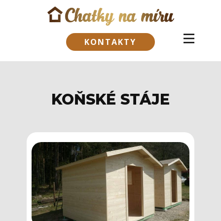
KONTAKTY
KOŇSKÉ STÁJE